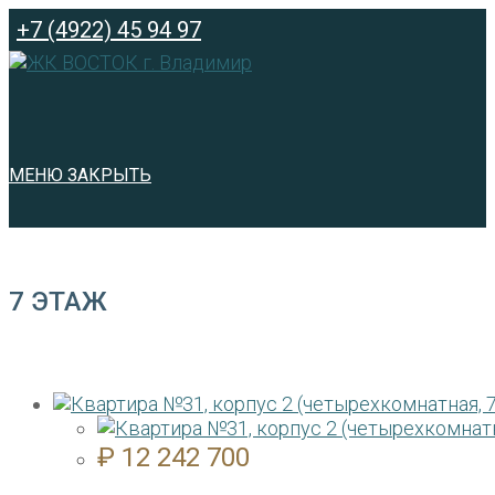
Перейти
+7 (4922) 45 94 97
к
содержимому
МЕНЮ
ЗАКРЫТЬ
7 ЭТАЖ
₽
12 242 700