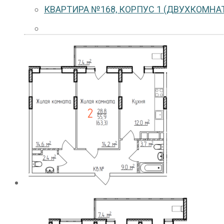
КВАРТИРА №168, КОРПУС 1 (ДВУХКОМНАТ