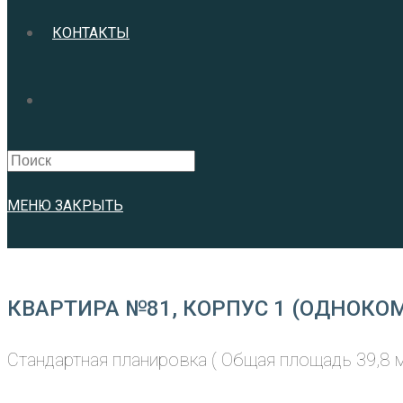
КОНТАКТЫ
Search
this
website
МЕНЮ
ЗАКРЫТЬ
КВАРТИРА №81, КОРПУС 1 (ОДНОКО
Стандартная планировка ( Общая площадь 39,8 м