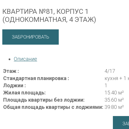
КВАРТИРА №81, КОРПУС 1
(ОДНОКОМНАТНАЯ, 4 ЭТАЖ)
ЗАБРОНИРОВАТЬ
Описание
Этаж :
4/17
Стандартная планировка :
кухня + 1
Лоджии :
1
Жилая площадь:
15.40 м²
Площадь квартиры без лоджии:
35.60 м²
Общая площадь квартиры с лоджиями:
39.80 м²
ЗА