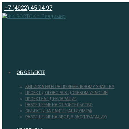
Перейти
+7 (4922) 45 94 97
к
содержимому
ОБ ОБЪЕКТЕ
ВЫПИСКА ИЗ ЕГРН ПО ЗЕМЕЛЬНОМУ УЧАСТКУ
ПРОЕКТ ДОГОВОРА В ДОЛЕВОМ УЧАСТИИ
ПРОЕКТНАЯ ДЕКЛАРАЦИЯ
РАЗРЕШЕНИЕ НА СТРОИТЕЛЬСТВО
ОБЪЕКТЫ НА САЙТЕ НАШ.ДОМ.РФ
РАЗРЕШЕНИЕ НА ВВОД В ЭКСПЛУАТАЦИЮ