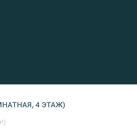
МНАТНАЯ, 4 ЭТАЖ)
²)