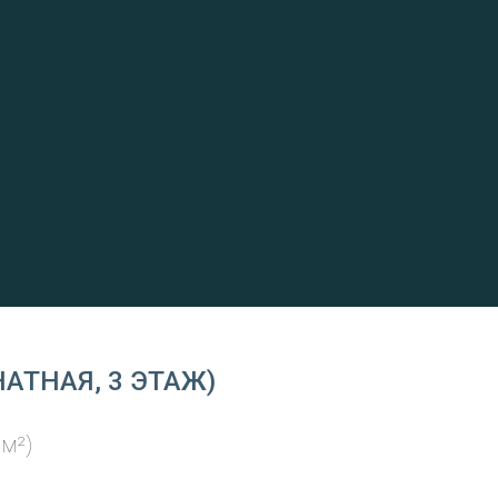
АТНАЯ, 3 ЭТАЖ)
м²)