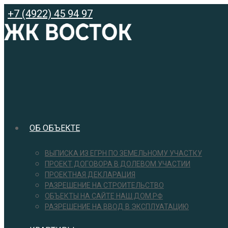
Перейти
+7 (4922) 45 94 97
к
содержимому
ОБ ОБЪЕКТЕ
ВЫПИСКА ИЗ ЕГРН ПО ЗЕМЕЛЬНОМУ УЧАСТКУ
ПРОЕКТ ДОГОВОРА В ДОЛЕВОМ УЧАСТИИ
ПРОЕКТНАЯ ДЕКЛАРАЦИЯ
РАЗРЕШЕНИЕ НА СТРОИТЕЛЬСТВО
ОБЪЕКТЫ НА САЙТЕ НАШ.ДОМ.РФ
РАЗРЕШЕНИЕ НА ВВОД В ЭКСПЛУАТАЦИЮ