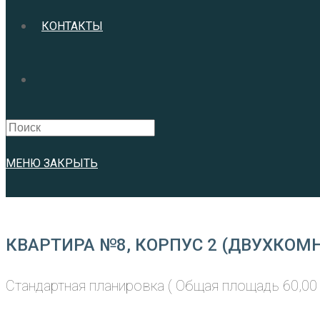
КОНТАКТЫ
Search
this
website
МЕНЮ
ЗАКРЫТЬ
КВАРТИРА №8, КОРПУС 2 (ДВУХКОМН
Стандартная планировка ( Общая площадь 60,00 