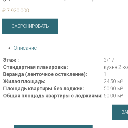
₽
7 920 000
ЗАБРОНИРОВАТЬ
Описание
Этаж :
3/17
Стандартная планировка :
кухня 2 к
Веранда (ленточное остекление):
1
Жилая площадь:
24.50 м²
Площадь квартиры без лоджии:
50.90 м²
Общая площадь квартиры с лоджиями:
60.00 м²
ЗА