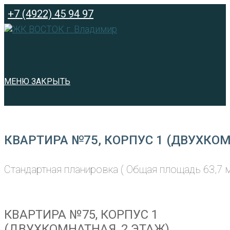
Перейти
+7 (4922) 45 94 97
к
содержимому
МЕНЮ
ЗАКРЫТЬ
КВАРТИРА №75, КОРПУС 1 (ДВУХКОМ
Стандартная планировка ( Общая площадь 63,7 м
КВАРТИРА №75, КОРПУС 1
(ДВУХКОМНАТНАЯ, 2 ЭТАЖ)