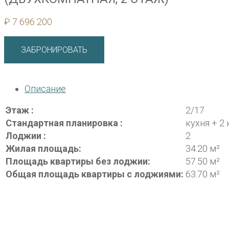
₽
7 696 200
ЗАБРОНИРОВАТЬ
Описание
Этаж :
2/17
Стандартная планировка :
кухня + 2
Лоджии :
2
Жилая площадь:
34.20 м²
Площадь квартиры без лоджии:
57.50 м²
Общая площадь квартиры с лоджиями:
63.70 м²