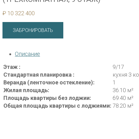
₽
10 322 400
ЗАБРОНИРОВАТЬ
Описание
Этаж :
9/17
Стандартная планировка :
кухня 3 к
Веранда (ленточное остекление):
1
Жилая площадь:
36.10 м²
Площадь квартиры без лоджии:
69.40 м²
Общая площадь квартиры с лоджиями:
78.20 м²