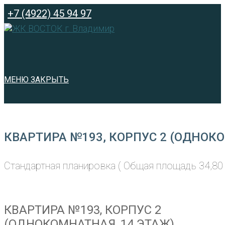
Перейти
+7 (4922) 45 94 97
к
содержимому
МЕНЮ
ЗАКРЫТЬ
КВАРТИРА №193, КОРПУС 2 (ОДНОКО
Стандартная планировка ( Общая площадь 34,80 
КВАРТИРА №193, КОРПУС 2
(ОДНОКОМНАТНАЯ, 14 ЭТАЖ)