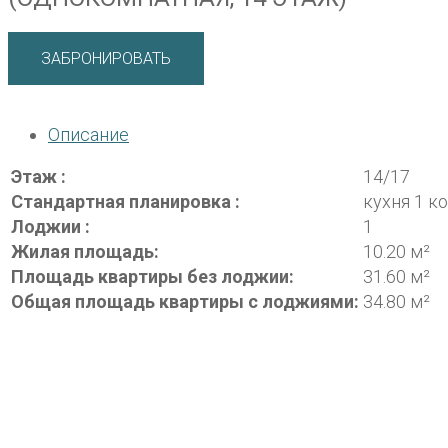
ЗАБРОНИРОВАТЬ
Описание
Этаж :
14/17
Стандартная планировка :
кухня 1 к
Лоджии :
1
Жилая площадь:
10.20 м²
Площадь квартиры без лоджии:
31.60 м²
Общая площадь квартиры с лоджиями:
34.80 м²