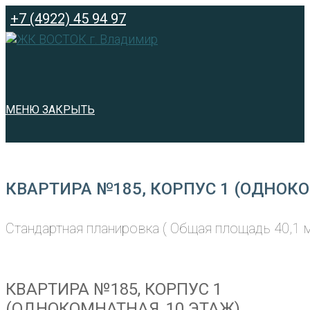
Перейти
+7 (4922) 45 94 97
к
содержимому
МЕНЮ
ЗАКРЫТЬ
КВАРТИРА №185, КОРПУС 1 (ОДНОКО
Стандартная планировка ( Общая площадь 40,1 м
КВАРТИРА №185, КОРПУС 1
(ОДНОКОМНАТНАЯ, 10 ЭТАЖ)