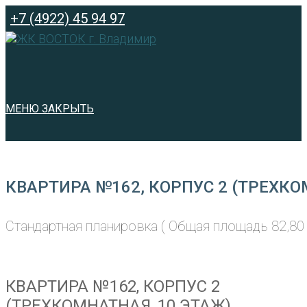
Перейти
+7 (4922) 45 94 97
к
содержимому
МЕНЮ
ЗАКРЫТЬ
КВАРТИРА №162, КОРПУС 2 (ТРЕХКО
Стандартная планировка ( Общая площадь 82,80 
КВАРТИРА №162, КОРПУС 2
(ТРЕХКОМНАТНАЯ, 10 ЭТАЖ)