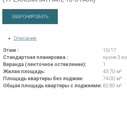
ЗАБРОНИРОВАТЬ
Описание
Этаж :
10/17
Стандартная планировка :
кухня 3 к
Веранда (ленточное остекление):
1
Жилая площадь:
43.70 м²
Площадь квартиры без лоджии:
74.00 м²
Общая площадь квартиры с лоджиями:
82.80 м²