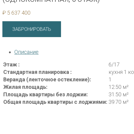
₽
5 637 400
ЗАБРОНИРОВАТЬ
Описание
Этаж :
6/17
Стандартная планировка :
кухня 1 к
Веранда (ленточное остекление):
1
Жилая площадь:
12.50 м²
Площадь квартиры без лоджии:
31.50 м²
Общая площадь квартиры с лоджиями:
39.70 м²