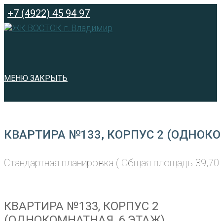
Перейти
+7 (4922) 45 94 97
к
содержимому
МЕНЮ
ЗАКРЫТЬ
КВАРТИРА №133, КОРПУС 2 (ОДНОКО
Стандартная планировка ( Общая площадь 39,70 
КВАРТИРА №133, КОРПУС 2
(ОДНОКОМНАТНАЯ, 6 ЭТАЖ)