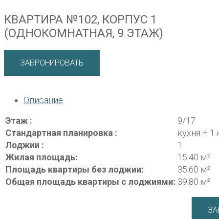
КВАРТИРА №102, КОРПУС 1
(ОДНОКОМНАТНАЯ, 9 ЭТАЖ)
ЗАБРОНИРОВАТЬ
Описание
Этаж :
9/17
Стандартная планировка :
кухня + 1
Лоджии :
1
Жилая площадь:
15.40 м²
Площадь квартиры без лоджии:
35.60 м²
Общая площадь квартиры с лоджиями:
39.80 м²
ЗА