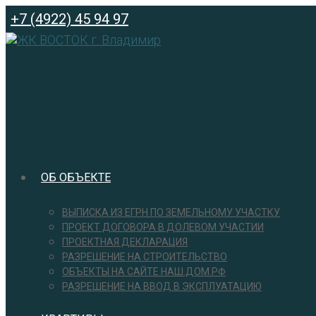
Перейти
+7 (4922) 45 94 97
к
содержимому
ОБ ОБЪЕКТЕ
ВЫПИСКА ИЗ ЕГРН ПО ЗЕМЕЛЬНОМУ УЧАСТКУ
ПРОЕКТ ДОГОВОРА В ДОЛЕВОМ УЧАСТИИ
ПРОЕКТНАЯ ДЕКЛАРАЦИЯ
РАЗРЕШЕНИЕ НА СТРОИТЕЛЬСТВО
ОБЪЕКТЫ НА САЙТЕ НАШ.ДОМ.РФ
РАЗРЕШЕНИЕ НА ВВОД В ЭКСПЛУАТАЦИЮ