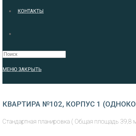
КОНТАКТЫ
Search
this
website
МЕНЮ
ЗАКРЫТЬ
КВАРТИРА №102, КОРПУС 1 (ОДНОКО
Стандартная планировка ( Общая площадь 39,8 м