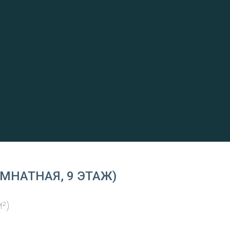
МНАТНАЯ, 9 ЭТАЖ)
²)