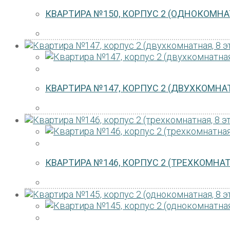
КВАРТИРА №150, КОРПУС 2 (ОДНОКОМНАТ
КВАРТИРА №147, КОРПУС 2 (ДВУХКОМНАТ
КВАРТИРА №146, КОРПУС 2 (ТРЕХКОМНАТ