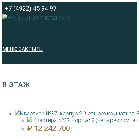
Перейти
+7 (4922) 45 94 97
к
содержимому
МЕНЮ
ЗАКРЫТЬ
8 ЭТАЖ
₽
12 242 700